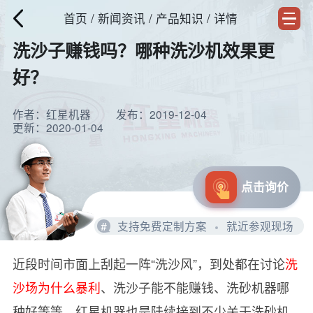
首页
/
新闻资讯
/ 产品知识 / 详情
洗沙子赚钱吗？哪种洗沙机效果更
好？
作者：红星机器
发布：2019-12-04
更新：2020-01-04
点击询价
#
支持免费定制方案
就近参观现场
近段时间市面上刮起一阵“洗沙风”，到处都在讨论
洗
沙场为什么暴利
、洗沙子能不能赚钱、洗砂机器哪
种好等等，红星机器也是陆续接到不少关于洗砂机