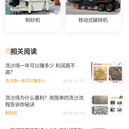
制砂机
移动式破碎机
相关阅读
洗沙场一年可以赚多少 利润高不
高？
洗沙场一年可以赚多少
2019-10-23
洗沙场为什么暴利？用简单的洗沙流
程告诉你秘诀
制砂机
2019-09-19