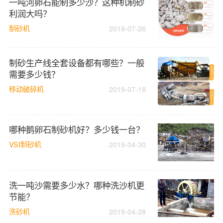
一吨河卵石能制多少沙？这种机制砂
利润大吗？
制砂机
2019-07-26
制砂生产线全套设备都有哪些？一般
需要多少钱？
移动破碎机
2019-07-18
哪种鹅卵石制砂机好？多少钱一台？
VSI制砂机
2019-04-30
洗一吨沙需要多少水？哪种洗沙机更
节能？
洗砂机
2019-04-28