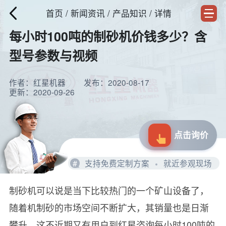
首页
/
新闻资讯
/ 产品知识 / 详情
每小时100吨的制砂机价钱多少？含
型号参数与视频
作者：红星机器
发布：2020-08-17
更新：2020-09-26
点击询价
#
支持免费定制方案
就近参观现场
制砂机可以说是当下比较热门的一个矿山设备了，
随着机制砂的市场空间不断扩大，其销量也是日渐
攀升，这不近期又有用户到红星咨询每小时100吨的