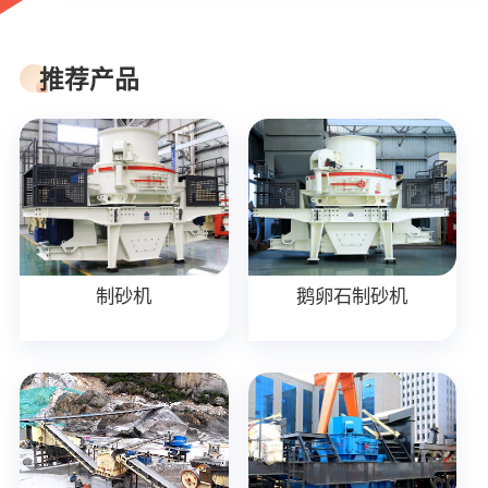
推荐产品
制砂机
鹅卵石制砂机