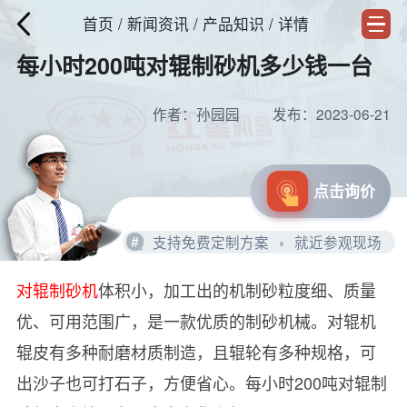
首页
/
新闻资讯
/ 产品知识 / 详情
每小时200吨对辊制砂机多少钱一台
作者：孙园园
发布：2023-06-21
点击询价
#
支持免费定制方案
就近参观现场
对辊制砂机
体积小，加工出的机制砂粒度细、质量
优、可用范围广，是一款优质的制砂机械。对辊机
辊皮有多种耐磨材质制造，且辊轮有多种规格，可
出沙子也可打石子，方便省心。每小时200吨对辊制