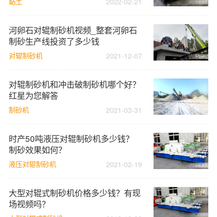
黏土
2022-02-21
河卵石对辊制砂机视频_整套河卵石
制砂生产线投资了多少钱
对辊制砂机
2021-12-07
对辊制砂机和冲击破制砂机哪个好？
红星为您解答
制砂机
2021-03-31
时产50吨液压对辊制砂机多少钱？
制砂效果如何？
液压对辊制砂机
2021-02-19
大型对辊式制砂机价格多少钱？有现
场视频吗？