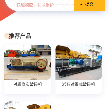
快速响应，获取报价
推荐产品
对辊煤炭破碎机
岩石对辊式破碎机