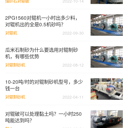
煤矸石对辊破
2022-10-14
2PG1560对辊机一小时出多少料，
对辊机出的全是0.5机砂吗？
对辊机
2022-09-30
瓜米石制砂为什么要选用对辊制砂
机，有哪些优势
对辊制砂机
2022-08-12
10-20吨/时的对辊制砂机型号，多少
钱一台
对辊制砂机
2022-04-11
对辊破可以处理黏土吗？一小时250
吨能达到吗？