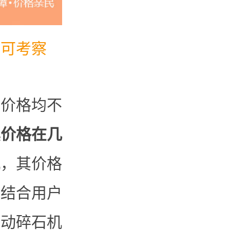
、可考察
售价格均不
其价格在几
机，其价格
是结合用户
移动碎石机