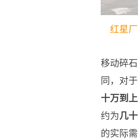
红星厂
移动碎石
同，对于
十万到上
约为
几十
的实际需