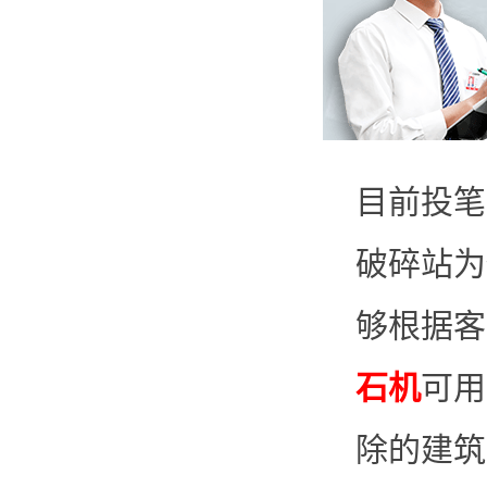
目前投笔
破碎站为
够根据客
石机
可用
除的建筑