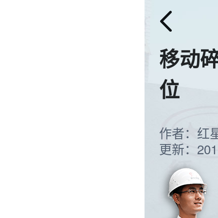
移动
位
作者：红
更新：2019