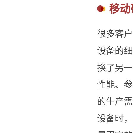
移动
很多客户
设备的细
换了另一
性能、参
的生产需
设备时，