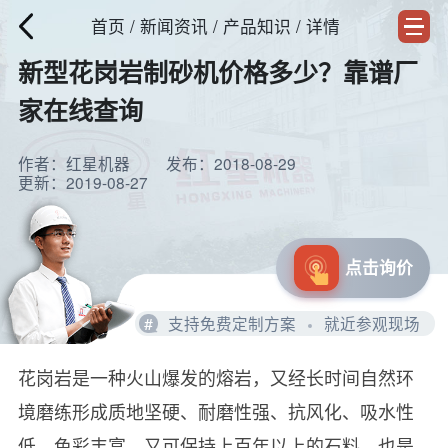
首页
/
新闻资讯
/ 产品知识 / 详情
新型花岗岩制砂机价格多少？靠谱厂
家在线查询
作者：红星机器
发布：2018-08-29
更新：2019-08-27
点击询价
#
支持免费定制方案
就近参观现场
花岗岩是一种火山爆发的熔岩，又经长时间自然环
境磨练形成质地坚硬、耐磨性强、抗风化、吸水性
低、色彩丰富、又可保持上百年以上的石料，也是