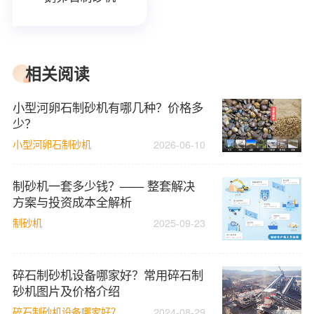
相关阅读
小型河卵石制砂机有哪几种？价格多
少？
小型河卵石制砂机
2026-06-10
制砂机一套多少钱？—— 整套解决
方案与投资成本全解析
制砂机
2025-09-23
碎石制砂机设备哪家好？常用碎石制
砂机图片及价格介绍
碎石制砂机设备哪家好？
2024-08-29