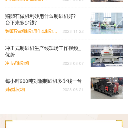
鹅卵石做机制砂用什么制砂机好？一
台下来多少钱？
鹅卵石做机制砂用什么制砂机好？
2023-11-22
冲击式制砂机生产线现场工作视频_
优势
冲击式制砂机
2023-08-07
每小时200吨对辊制砂机多少钱一台
对辊制砂机
2023-06-21