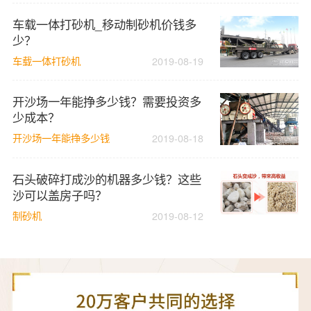
车载一体打砂机_移动制砂机价钱多
少？
车载一体打砂机
2019-08-19
开沙场一年能挣多少钱？需要投资多
少成本？
开沙场一年能挣多少钱
2019-08-18
石头破碎打成沙的机器多少钱？这些
沙可以盖房子吗？
制砂机
2019-08-12