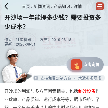
首页
/
新闻资讯
/ 产品知识 / 详情
开沙场一年能挣多少钱？需要投资多
少成本？
作者：红星机器
发布：2019-08-18
更新：2020-08-31
点击询价
#
支持免费定制方案
就近参观现场
开沙场的利润与多方面因素相关，包括
制砂设备
作
业效率、产品质量、运行成本等等，据市场统计了
解，一个日产千吨以上的中小型沙场年利润约在三