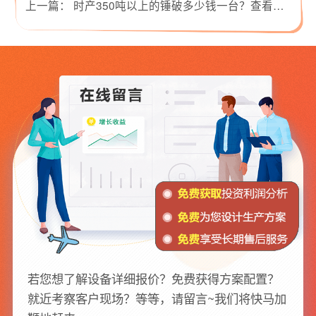
上一篇：
时产350吨以上的锤破多少钱一台？查看惊喜价格
若您想了解设备详细报价？免费获得方案配置？
就近考察客户现场？等等，请留言~我们将快马加