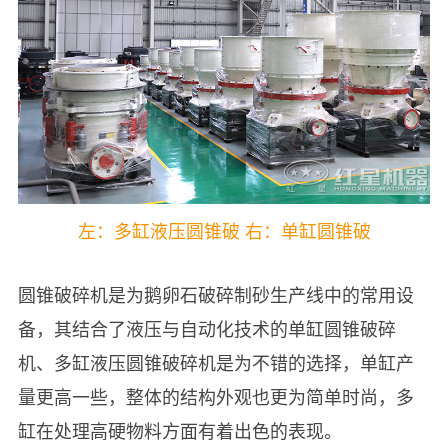
左：多缸液压圆锥破 右：单缸圆锥破
圆锥破碎机是为鹅卵石破碎制砂生产线中的常用设
备，其结合了液压与自动化技术的单缸圆锥破碎
机、多缸液压圆锥破碎机是为不错的选择，单缸产
量更高一些，整体的结构外观也更为简单时尚，多
缸在处理高硬物料方面有着出色的表现。