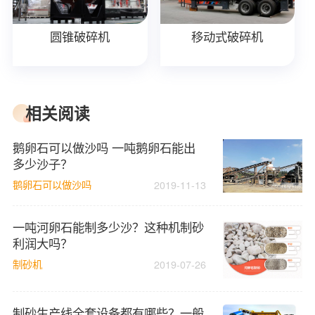
圆锥破碎机
移动式破碎机
相关阅读
鹅卵石可以做沙吗 一吨鹅卵石能出
多少沙子？
鹅卵石可以做沙吗
2019-11-13
一吨河卵石能制多少沙？这种机制砂
利润大吗？
制砂机
2019-07-26
制砂生产线全套设备都有哪些？一般