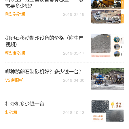
需要多少钱？
移动破碎机
2019-07-18
鹅卵石移动制沙设备的价格（附生产
视频）
移动制砂机
2019-05-17
哪种鹅卵石制砂机好？多少钱一台？
VSI制砂机
2019-04-30
打沙机多少钱一台
制砂机
2018-10-13