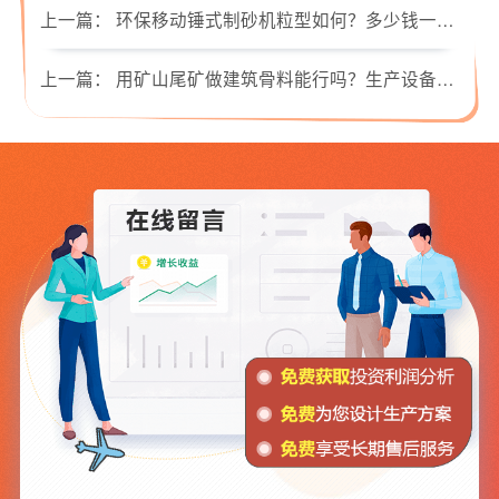
上一篇：
环保移动锤式制砂机粒型如何？多少钱一套？（含现场视频）
上一篇：
用矿山尾矿做建筑骨料能行吗？生产设备多少钱一套？