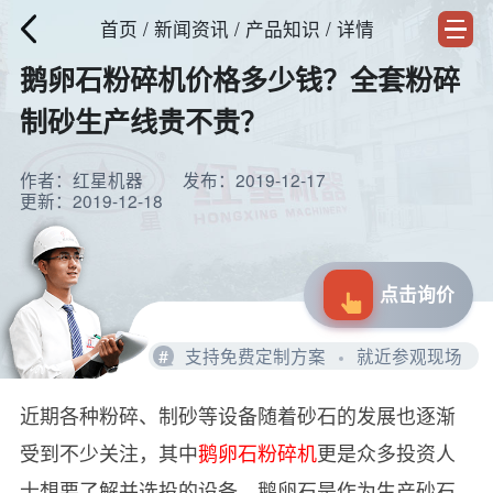
首页
/
新闻资讯
/ 产品知识 / 详情
鹅卵石粉碎机价格多少钱？全套粉碎
制砂生产线贵不贵？
作者：红星机器
发布：2019-12-17
更新：2019-12-18
点击询价
#
支持免费定制方案
就近参观现场
近期各种粉碎、制砂等设备随着砂石的发展也逐渐
受到不少关注，其中
鹅卵石粉碎机
更是众多投资人
士想要了解并选投的设备，鹅卵石是作为生产砂石