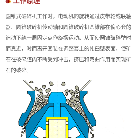
工作原理
圆锥式破碎机工作时，电动机的旋转通过皮带轮或联轴
器、圆锥破碎机传动轴和圆锥破碎机圆锥部在偏心套的
迫动下绕一周固定点作旋摆运动。从而使圆锥破碎壁时
而靠近，时而离开固装在调整套上的扎臼壁表面，使矿
石在破碎腔内不断受到冲击，挤压和弯曲作用而实现矿
石的破碎。