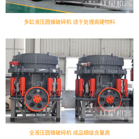
多缸液压圆锥破碎机 适于处理高硬物料
全液压圆锥破碎机 成品细级含量高