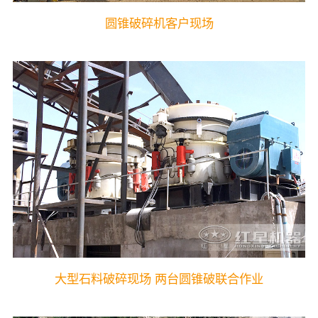
圆锥破碎机客户现场
大型石料破碎现场 两台圆锥破联合作业