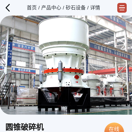
首页
/
产品中心
/
砂石设备
/ 详情
圆锥破碎机
在线