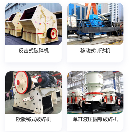
反击式破碎机
移动式制砂机
欧版鄂式破碎机
单缸液压圆锥破碎机