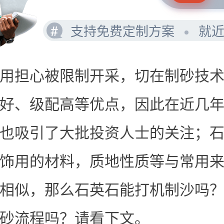
#
支持免费定制方案
就
用担心被限制开采，切在制砂技
好、级配高等优点，因此在近几
也吸引了大批投资人士的关注；
饰用的材料，质地性质等与常用
相似，那么石英石能打机制沙吗
砂流程吗？请看下文。