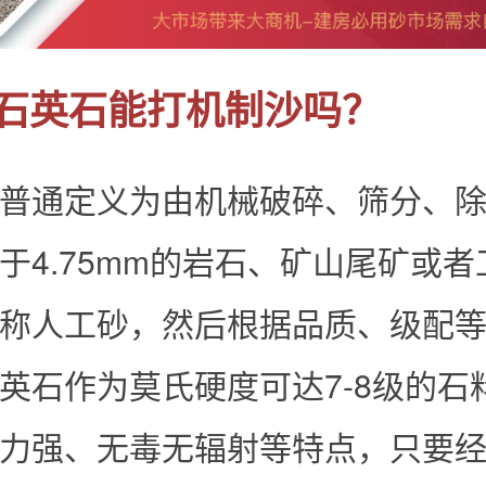
石英石能打机制沙吗？
普通定义为由机械破碎、筛分、
于4.75mm的岩石、矿山尾矿或
称人工砂，然后根据品质、级配
英石作为莫氏硬度可达7-8级的石
力强、无毒无辐射等特点，只要