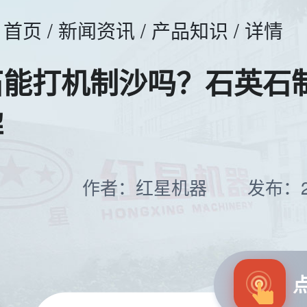
首页
/
新闻资讯
/ 产品知识 / 详情
石能打机制沙吗？石英石
解
作者：红星机器
发布：20