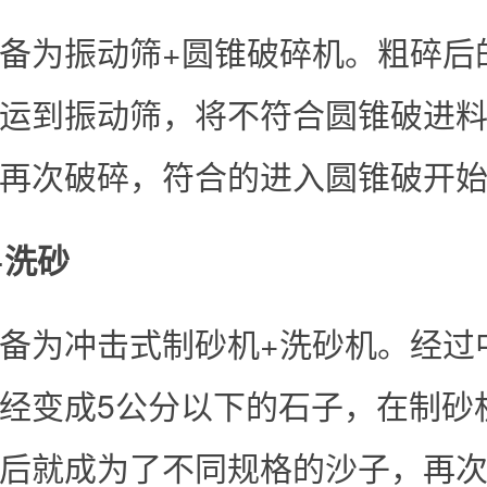
备为振动筛+圆锥破碎机。粗碎后
运到振动筛，将不符合圆锥破进
再次破碎，符合的进入圆锥破开
+洗砂
备为冲击式制砂机+洗砂机。经过
经变成5公分以下的石子，在制砂
后就成为了不同规格的沙子，再