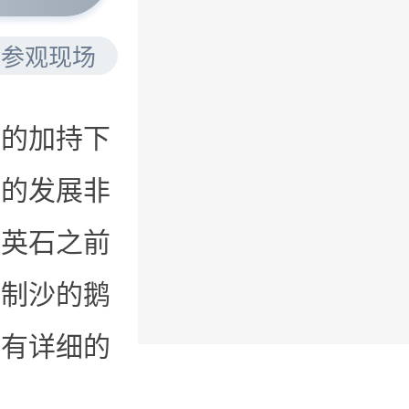
近参观现场
术的加持下
年的发展非
石英石之前
来制沙的鹅
？有详细的