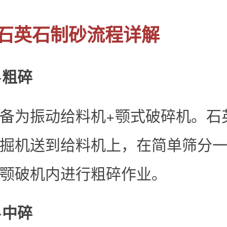
石英石制砂流程详解
+粗碎
备为振动给料机+颚式破碎机。石
掘机送到给料机上，在简单筛分
颚破机内进行粗碎作业。
+中碎