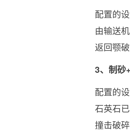
配置的设
由输送机
返回颚破
3、制砂
配置的设
石英石已
撞击破碎