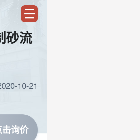
制砂流
20-10-21
点击询价