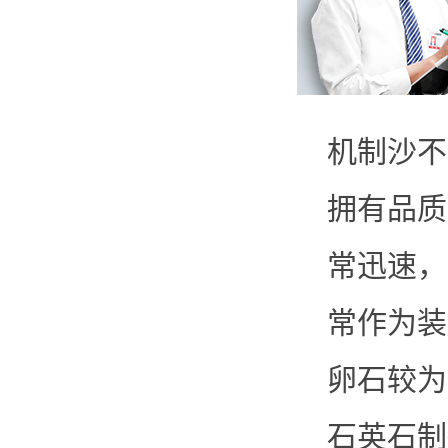
机制沙不
拥有品质
常迅速，
常作为装
卵石较为
石英石制