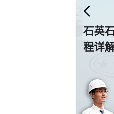
石英
程详