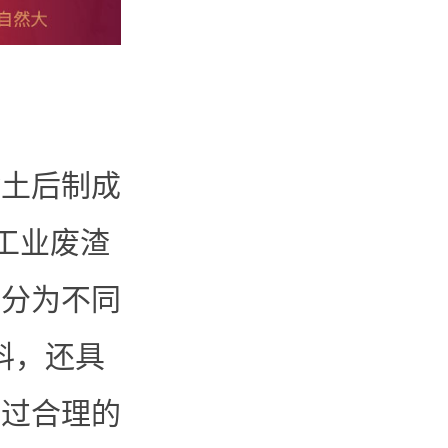
除土后制成
者工业废渣
等分为不同
料，还具
经过合理的