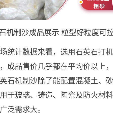
石机制沙成品展示 粒型好粒度可
场统计数据来看，选用石英石打
，成品售价几乎都在平均价以上
英石机制沙除了能配置混凝土、
用于玻璃、铸造、陶瓷及防火材
广泛需求大。