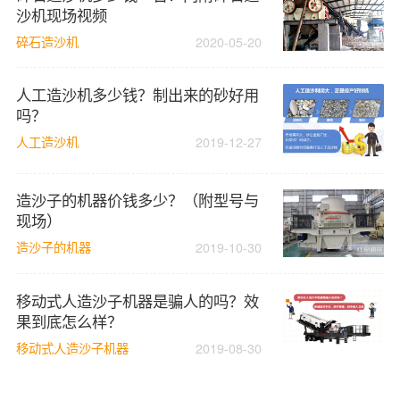
沙机现场视频
碎石造沙机
2020-05-20
人工造沙机多少钱？制出来的砂好用
吗？
人工造沙机
2019-12-27
造沙子的机器价钱多少？（附型号与
现场）
造沙子的机器
2019-10-30
移动式人造沙子机器是骗人的吗？效
果到底怎么样？
移动式人造沙子机器
2019-08-30