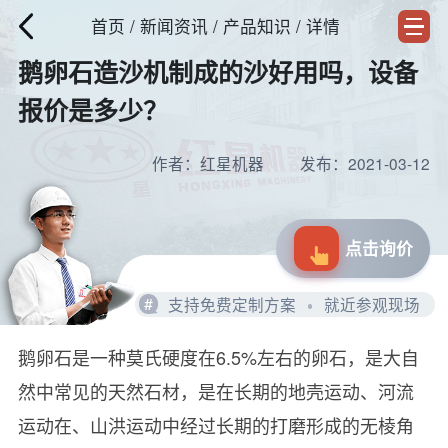
首页
/
新闻资讯
/ 产品知识 / 详情
鹅卵石造沙机制成的沙好用吗，设备
报价是多少？
作者：红星机器
发布：2021-03-12
点击询价
#
支持免费定制方案
就近参观现场
鹅卵石是一种莫氏硬度在6.5%左右的卵石，是大自
然中常见的天然石材，是在长期的地壳运动、河流
运动在、山洪运动中经过长期的打磨形成的无棱角