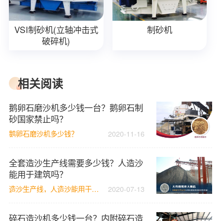
VSI制砂机(立轴冲击式
制砂机
破碎机)
相关阅读
鹅卵石磨沙机多少钱一台？鹅卵石制
砂国家禁止吗？
鹅卵石磨沙机多少钱？
2020-11-16
全套造沙生产线需要多少钱？人造沙
能用于建筑吗？
造沙生产线，人造沙能用于建筑吗
2020-07-13
碎石造沙机多少钱一台？内附碎石造